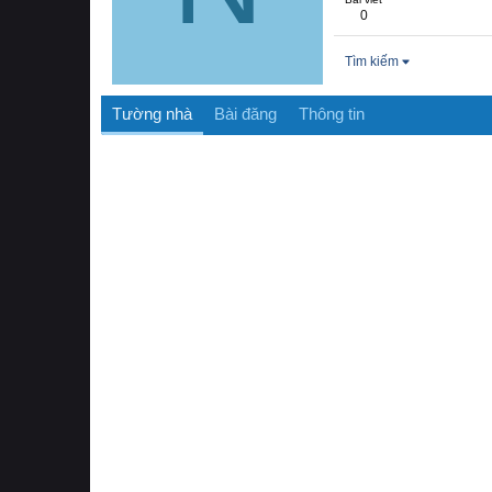
0
Tìm kiếm
Tường nhà
Bài đăng
Thông tin