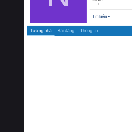
0
Tìm kiếm
Tường nhà
Bài đăng
Thông tin