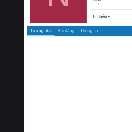
0
Tìm kiếm
Tường nhà
Bài đăng
Thông tin