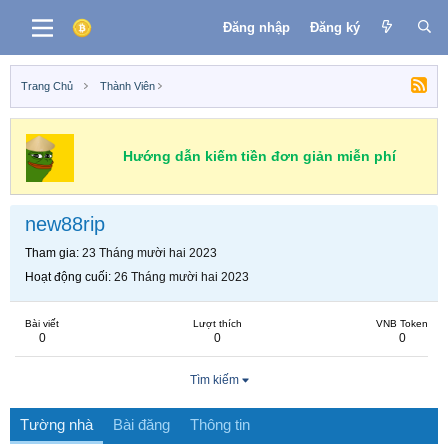
Đăng nhập
Đăng ký
Trang Chủ
Thành Viên
Hướng dẫn kiếm tiền đơn giản miễn phí
new88rip
Tham gia
23 Tháng mười hai 2023
Hoạt động cuối
26 Tháng mười hai 2023
Bài viết
Lượt thích
VNB Token
0
0
0
Tìm kiếm
Tường nhà
Bài đăng
Thông tin