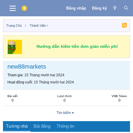
Đăng nhập
Đăng ký
Trang Chủ
Thành Viên
Hướng dẫn kiếm tiền đơn giản miễn phí
new88markets
Tham gia
15 Tháng mười hai 2024
Hoạt động cuối
15 Tháng mười hai 2024
Bài viết
Lượt thích
VNB Token
0
0
0
Tìm kiếm
Tường nhà
Bài đăng
Thông tin