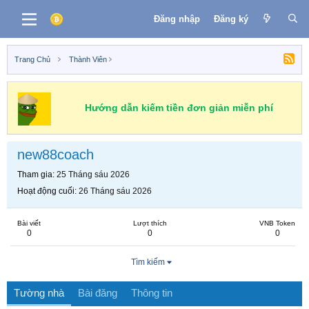
Đăng nhập
Đăng ký
Trang Chủ
Thành Viên
Hướng dẫn kiếm tiền đơn giản miễn phí
new88coach
Tham gia
25 Tháng sáu 2026
Hoạt động cuối
26 Tháng sáu 2026
Bài viết
Lượt thích
VNB Token
0
0
0
Tìm kiếm
Tường nhà
Bài đăng
Thông tin