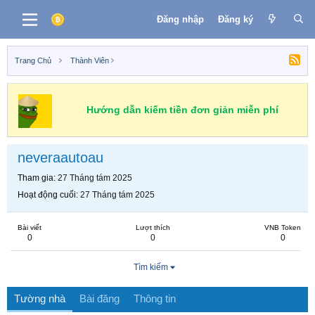
Đăng nhập
Đăng ký
Trang Chủ
Thành Viên
Hướng dẫn kiếm tiền đơn giản miễn phí
neveraautoau
Tham gia
27 Tháng tám 2025
Hoạt động cuối
27 Tháng tám 2025
Bài viết
Lượt thích
VNB Token
0
0
0
Tìm kiếm
Tường nhà
Bài đăng
Thông tin