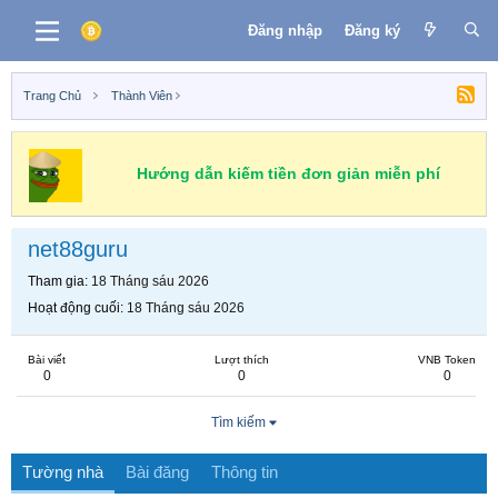
Đăng nhập
Đăng ký
Trang Chủ
Thành Viên
Hướng dẫn kiếm tiền đơn giản miễn phí
net88guru
Tham gia
18 Tháng sáu 2026
Hoạt động cuối
18 Tháng sáu 2026
Bài viết
Lượt thích
VNB Token
0
0
0
Tìm kiếm
Tường nhà
Bài đăng
Thông tin