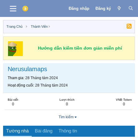
Đăng nhập
Đăng ký
Trang Chủ
Thành Viên
Hướng dẫn kiếm tiền đơn giản miễn phí
Nerusulamaps
Tham gia
28 Tháng tám 2024
Hoạt động cuối
28 Tháng tám 2024
Bài viết
Lượt thích
VNB Token
0
0
0
Tìm kiếm
Tường nhà
Bài đăng
Thông tin