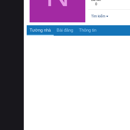
0
Tìm kiếm
Tường nhà
Bài đăng
Thông tin