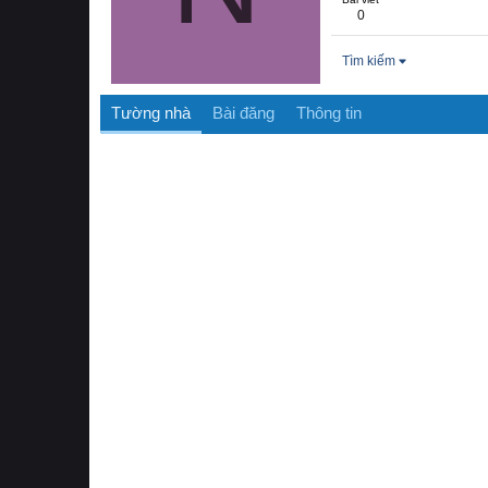
0
Tìm kiếm
Tường nhà
Bài đăng
Thông tin