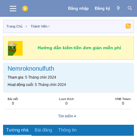
Đăng nhập
Đăng ký
Trang Chủ
Thành Viên
Hướng dẫn kiếm tiền đơn giản miễn phí
Nemroknonulfuth
Tham gia
5 Tháng chín 2024
Hoạt động cuối
5 Tháng chín 2024
Bài viết
Lượt thích
VNB Token
0
0
0
Tìm kiếm
Tường nhà
Bài đăng
Thông tin