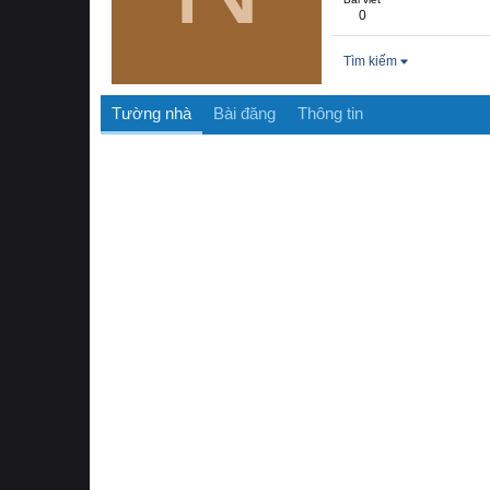
0
Tìm kiếm
Tường nhà
Bài đăng
Thông tin