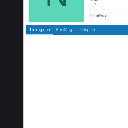
0
Tìm kiếm
Tường nhà
Bài đăng
Thông tin