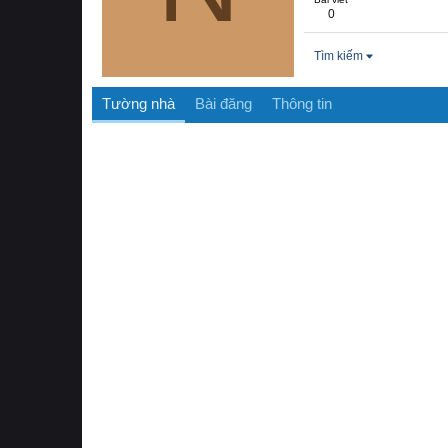
0
Tìm kiếm
Tường nhà
Bài đăng
Thông tin