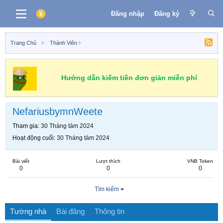
Đăng nhập
Đăng ký
Trang Chủ
Thành Viên
Hướng dẫn kiếm tiền đơn giản miễn phí
NefariusbymnWeete
Tham gia
30 Tháng tám 2024
Hoạt động cuối
30 Tháng tám 2024
Bài viết
Lượt thích
VNB Token
0
0
0
Tìm kiếm
Tường nhà
Bài đăng
Thông tin