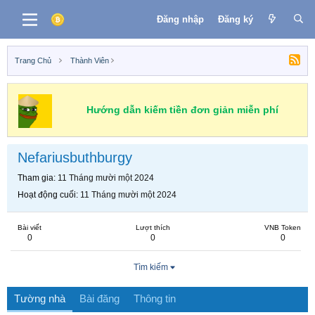
Đăng nhập
Đăng ký
Trang Chủ
Thành Viên
Hướng dẫn kiếm tiền đơn giản miễn phí
Nefariusbuthburgy
Tham gia
11 Tháng mười một 2024
Hoạt động cuối
11 Tháng mười một 2024
Bài viết
Lượt thích
VNB Token
0
0
0
Tìm kiếm
Tường nhà
Bài đăng
Thông tin