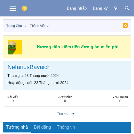
Đăng nhập
Đăng ký
Trang Chủ
Thành Viên
Hướng dẫn kiếm tiền đơn giản miễn phí
NefariusBavaich
Tham gia
23 Tháng mười 2024
Hoạt động cuối
23 Tháng mười 2024
Bài viết
Lượt thích
VNB Token
0
0
0
Tìm kiếm
Tường nhà
Bài đăng
Thông tin