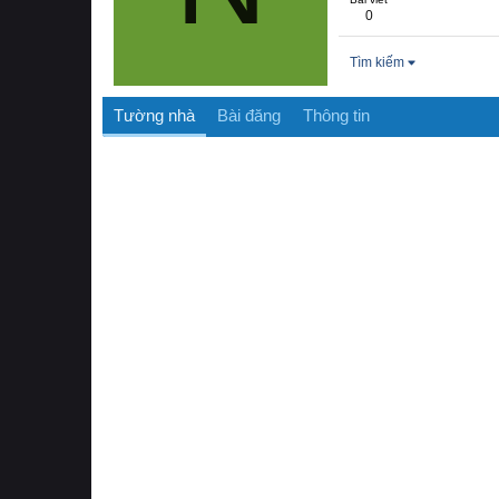
0
Tìm kiếm
Tường nhà
Bài đăng
Thông tin