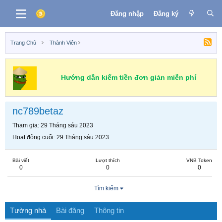
Đăng nhập
Đăng ký
Trang Chủ
Thành Viên
Hướng dẫn kiếm tiền đơn giản miễn phí
nc789betaz
Tham gia
29 Tháng sáu 2023
Hoạt động cuối
29 Tháng sáu 2023
Bài viết
Lượt thích
VNB Token
0
0
0
Tìm kiếm
Tường nhà
Bài đăng
Thông tin