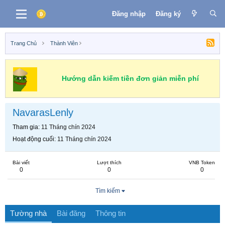
Đăng nhập
Đăng ký
Trang Chủ
Thành Viên
Hướng dẫn kiếm tiền đơn giản miễn phí
NavarasLenly
Tham gia
11 Tháng chín 2024
Hoạt động cuối
11 Tháng chín 2024
Bài viết
Lượt thích
VNB Token
0
0
0
Tìm kiếm
Tường nhà
Bài đăng
Thông tin