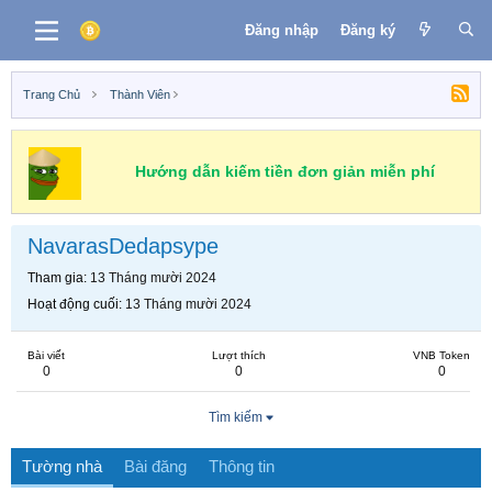
Đăng nhập
Đăng ký
Trang Chủ
Thành Viên
Hướng dẫn kiếm tiền đơn giản miễn phí
NavarasDedapsype
Tham gia
13 Tháng mười 2024
Hoạt động cuối
13 Tháng mười 2024
Bài viết
Lượt thích
VNB Token
0
0
0
Tìm kiếm
Tường nhà
Bài đăng
Thông tin