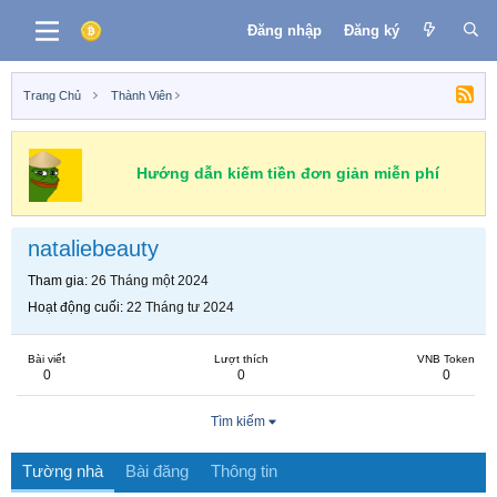
Đăng nhập
Đăng ký
Trang Chủ
Thành Viên
Hướng dẫn kiếm tiền đơn giản miễn phí
nataliebeauty
Tham gia
26 Tháng một 2024
Hoạt động cuối
22 Tháng tư 2024
Bài viết
Lượt thích
VNB Token
0
0
0
Tìm kiếm
Tường nhà
Bài đăng
Thông tin