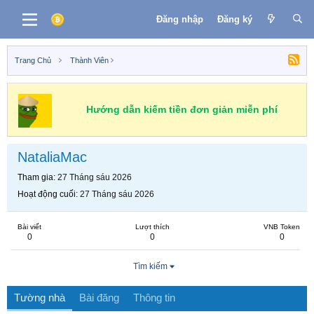
Đăng nhập
Đăng ký
Trang Chủ
Thành Viên
Hướng dẫn kiếm tiền đơn giản miễn phí
NataliaMac
Tham gia
27 Tháng sáu 2026
Hoạt động cuối
27 Tháng sáu 2026
Bài viết
Lượt thích
VNB Token
0
0
0
Tìm kiếm
Tường nhà
Bài đăng
Thông tin