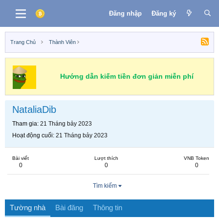
Đăng nhập
Đăng ký
Trang Chủ
Thành Viên
Hướng dẫn kiếm tiền đơn giản miễn phí
NataliaDib
Tham gia
21 Tháng bảy 2023
Hoạt động cuối
21 Tháng bảy 2023
Bài viết
Lượt thích
VNB Token
0
0
0
Tìm kiếm
Tường nhà
Bài đăng
Thông tin