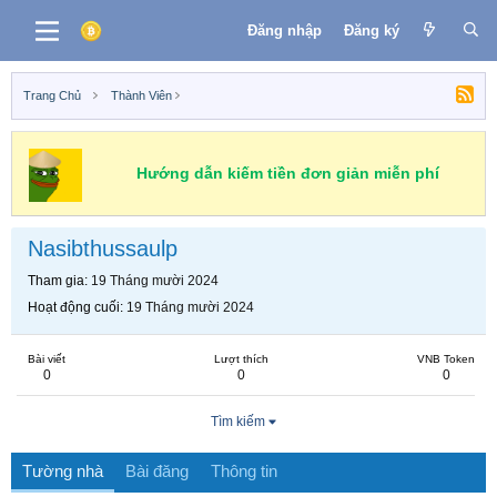
Đăng nhập
Đăng ký
Trang Chủ
Thành Viên
Hướng dẫn kiếm tiền đơn giản miễn phí
Nasibthussaulp
Tham gia
19 Tháng mười 2024
Hoạt động cuối
19 Tháng mười 2024
Bài viết
Lượt thích
VNB Token
0
0
0
Tìm kiếm
Tường nhà
Bài đăng
Thông tin