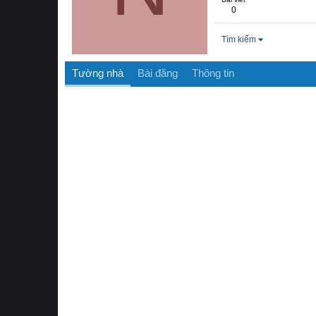
0
Tìm kiếm
Tường nhà
Bài đăng
Thông tin