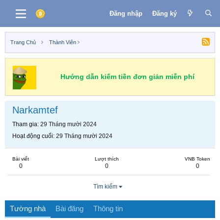
Đăng nhập
Đăng ký
Trang Chủ
Thành Viên
Hướng dẫn kiếm tiền đơn giản miễn phí
Narkamtef
Tham gia
29 Tháng mười 2024
Hoạt động cuối
29 Tháng mười 2024
Bài viết
Lượt thích
VNB Token
0
0
0
Tìm kiếm
Tường nhà
Bài đăng
Thông tin