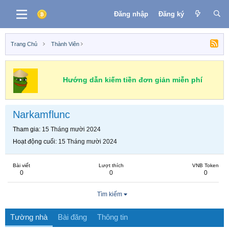
Đăng nhập
Đăng ký
Trang Chủ
Thành Viên
Hướng dẫn kiếm tiền đơn giản miễn phí
Narkamflunc
Tham gia
15 Tháng mười 2024
Hoạt động cuối
15 Tháng mười 2024
Bài viết
Lượt thích
VNB Token
0
0
0
Tìm kiếm
Tường nhà
Bài đăng
Thông tin