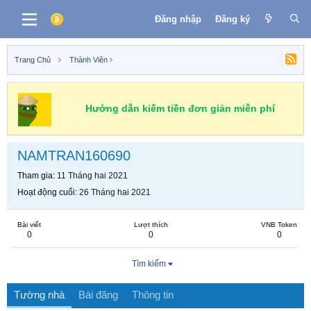
Đăng nhập
Đăng ký
Trang Chủ
Thành Viên
Hướng dẫn kiếm tiền đơn giản miễn phí
NAMTRAN160690
Tham gia
11 Tháng hai 2021
Hoạt động cuối
26 Tháng hai 2021
Bài viết
Lượt thích
VNB Token
0
0
0
Tìm kiếm
Tường nhà
Bài đăng
Thông tin