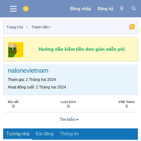
Đăng nhập
Đăng ký
Trang Chủ
Thành Viên
Hướng dẫn kiếm tiền đơn giản miễn phí
nalonevietnam
Tham gia
2 Tháng hai 2024
Hoạt động cuối
2 Tháng hai 2024
Bài viết
Lượt thích
VNB Token
0
0
0
Tìm kiếm
Tường nhà
Bài đăng
Thông tin