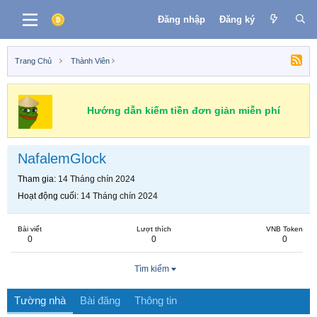
Đăng nhập
Đăng ký
Trang Chủ
Thành Viên
Hướng dẫn kiếm tiền đơn giản miễn phí
NafalemGlock
Tham gia
14 Tháng chín 2024
Hoạt động cuối
14 Tháng chín 2024
Bài viết
Lượt thích
VNB Token
0
0
0
Tìm kiếm
Tường nhà
Bài đăng
Thông tin