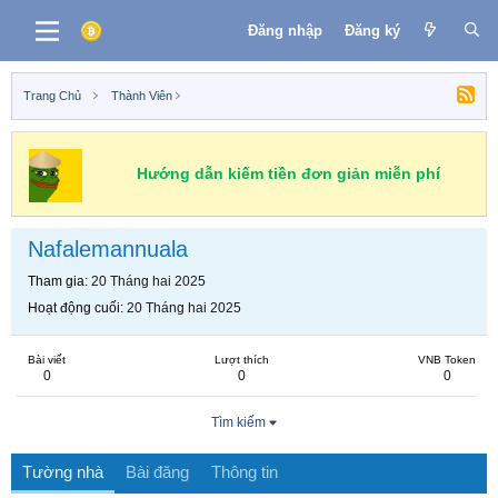
Đăng nhập
Đăng ký
Trang Chủ
Thành Viên
Hướng dẫn kiếm tiền đơn giản miễn phí
Nafalemannuala
Tham gia
20 Tháng hai 2025
Hoạt động cuối
20 Tháng hai 2025
Bài viết
Lượt thích
VNB Token
0
0
0
Tìm kiếm
Tường nhà
Bài đăng
Thông tin