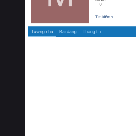
0
Tìm kiếm
Tường nhà
Bài đăng
Thông tin