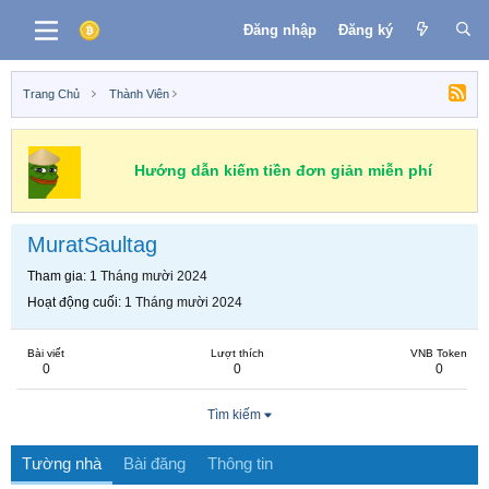
Đăng nhập
Đăng ký
Trang Chủ
Thành Viên
Hướng dẫn kiếm tiền đơn giản miễn phí
MuratSaultag
Tham gia
1 Tháng mười 2024
Hoạt động cuối
1 Tháng mười 2024
Bài viết
Lượt thích
VNB Token
0
0
0
Tìm kiếm
Tường nhà
Bài đăng
Thông tin