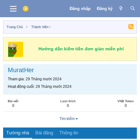
Đăng nhập
Đăng ký
Trang Chủ
Thành Viên
Hướng dẫn kiếm tiền đơn giản miễn phí
MuratHer
Tham gia
29 Tháng mười 2024
Hoạt động cuối
29 Tháng mười 2024
Bài viết
Lượt thích
VNB Token
0
0
0
Tìm kiếm
Tường nhà
Bài đăng
Thông tin