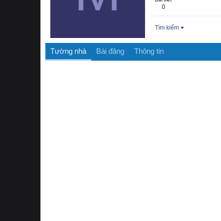
0
Tìm kiếm
Tường nhà
Bài đăng
Thông tin