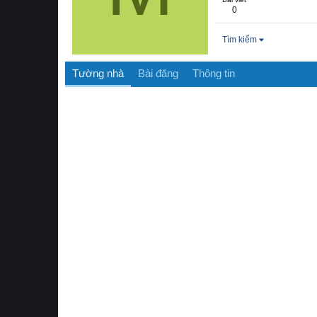
0
Tìm kiếm
Tường nhà
Bài đăng
Thông tin