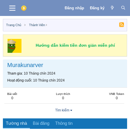
Đăng nhập
Đăng ký
Trang Chủ
Thành Viên
Hướng dẫn kiếm tiền đơn giản miễn phí
Murakunarver
Tham gia
10 Tháng chín 2024
Hoạt động cuối
10 Tháng chín 2024
Bài viết
Lượt thích
VNB Token
0
0
0
Tìm kiếm
Tường nhà
Bài đăng
Thông tin