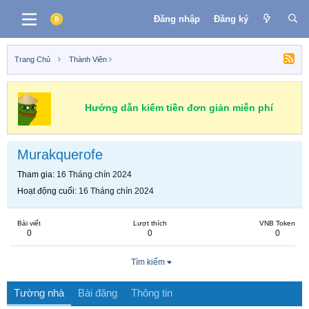
Đăng nhập
Đăng ký
Trang Chủ
Thành Viên
Hướng dẫn kiếm tiền đơn giản miễn phí
Murakquerofe
Tham gia
16 Tháng chín 2024
Hoạt động cuối
16 Tháng chín 2024
Bài viết
Lượt thích
VNB Token
0
0
0
Tìm kiếm
Tường nhà
Bài đăng
Thông tin