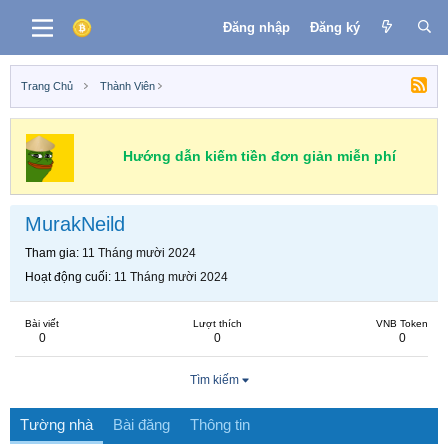
Đăng nhập
Đăng ký
Trang Chủ
Thành Viên
Hướng dẫn kiếm tiền đơn giản miễn phí
MurakNeild
Tham gia
11 Tháng mười 2024
Hoạt động cuối
11 Tháng mười 2024
Bài viết
Lượt thích
VNB Token
0
0
0
Tìm kiếm
Tường nhà
Bài đăng
Thông tin