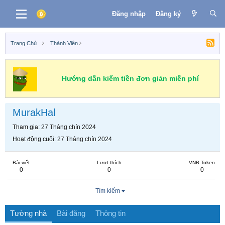
Đăng nhập
Đăng ký
Trang Chủ
Thành Viên
Hướng dẫn kiếm tiền đơn giản miễn phí
MurakHal
Tham gia
27 Tháng chín 2024
Hoạt động cuối
27 Tháng chín 2024
Bài viết
Lượt thích
VNB Token
0
0
0
Tìm kiếm
Tường nhà
Bài đăng
Thông tin