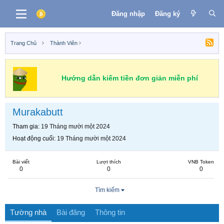
Đăng nhập
Đăng ký
Trang Chủ
Thành Viên
Hướng dẫn kiếm tiền đơn giản miễn phí
Murakabutt
Tham gia
19 Tháng mười một 2024
Hoạt động cuối
19 Tháng mười một 2024
Bài viết
Lượt thích
VNB Token
0
0
0
Tìm kiếm
Tường nhà
Bài đăng
Thông tin