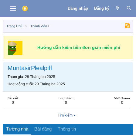
Đăng nhập
Đăng ký
Trang Chủ
Thành Viên
Hướng dẫn kiếm tiền đơn giản miễn phí
MuntasirPlealpiff
Tham gia
29 Tháng ba 2025
Hoạt động cuối
29 Tháng ba 2025
Bài viết
Lượt thích
VNB Token
0
0
0
Tìm kiếm
Tường nhà
Bài đăng
Thông tin