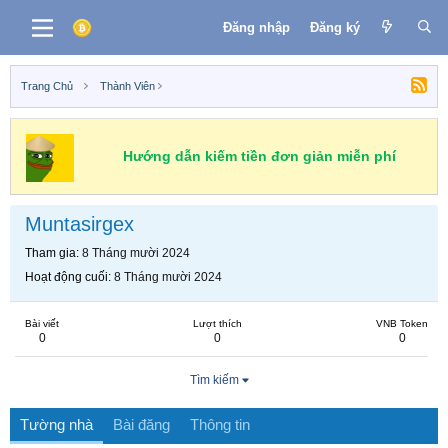
Đăng nhập
Đăng ký
Trang Chủ
Thành Viên
Hướng dẫn kiếm tiền đơn giản miễn phí
Muntasirgex
Tham gia
8 Tháng mười 2024
Hoạt động cuối
8 Tháng mười 2024
Bài viết
Lượt thích
VNB Token
0
0
0
Tìm kiếm
Tường nhà
Bài đăng
Thông tin