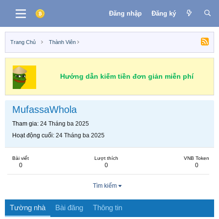
Đăng nhập
Đăng ký
Trang Chủ
Thành Viên
Hướng dẫn kiếm tiền đơn giản miễn phí
MufassaWhola
Tham gia
24 Tháng ba 2025
Hoạt động cuối
24 Tháng ba 2025
Bài viết
Lượt thích
VNB Token
0
0
0
Tìm kiếm
Tường nhà
Bài đăng
Thông tin