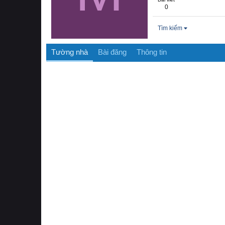
0
Tìm kiếm
Tường nhà
Bài đăng
Thông tin