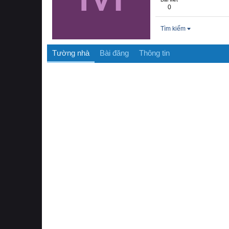
0
Tìm kiếm
Tường nhà
Bài đăng
Thông tin