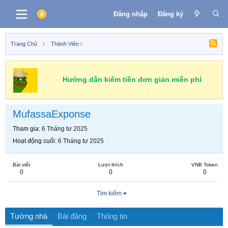
Đăng nhập
Đăng ký
Trang Chủ
Thành Viên
Hướng dẫn kiếm tiền đơn giản miễn phí
MufassaExponse
Tham gia
6 Tháng tư 2025
Hoạt động cuối
6 Tháng tư 2025
Bài viết
Lượt thích
VNB Token
0
0
0
Tìm kiếm
Tường nhà
Bài đăng
Thông tin