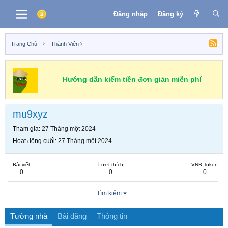
Đăng nhập
Đăng ký
Trang Chủ
Thành Viên
Hướng dẫn kiếm tiền đơn giản miễn phí
mu9xyz
Tham gia
27 Tháng một 2024
Hoạt động cuối
27 Tháng một 2024
Bài viết
Lượt thích
VNB Token
0
0
0
Tìm kiếm
Tường nhà
Bài đăng
Thông tin